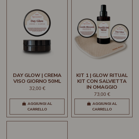
DAY GLOW | CREMA
KIT 1 | GLOW RITUAL
VISO GIORNO 50ML
KIT CON SALVIETTA
IN OMAGGIO
32,00 €
73,00 €
AGGIUNGI AL
AGGIUNGI AL
CARRELLO
CARRELLO