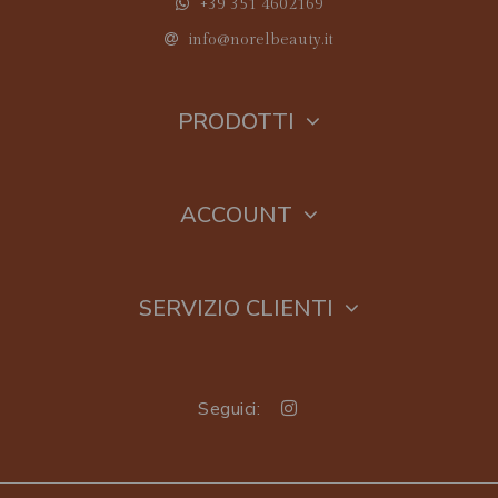
+39 351 4602169
info@norelbeauty.it
PRODOTTI
ACCOUNT
SERVIZIO CLIENTI
Seguici: