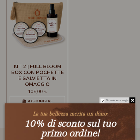
KIT 2 | FULL BLOOM
BOX CON POCHETTE
E SALVIETTA IN
OMAGGIO
105,00 €
AGGIUNGI AL
No, resto senza magia
CARRELLO
La tua bellezza merita un dono:
10% di sconto sul tuo
primo ordine!