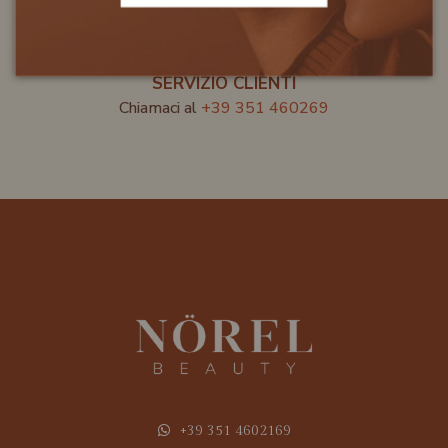
SERVIZIO CLIENTI
Chiamaci al
+39 351 460269
+39 351 4602169