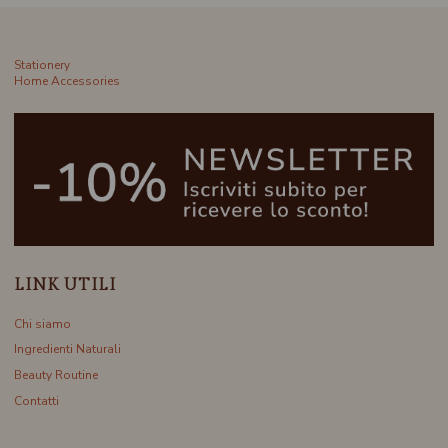
Stationery
Home Accessories
LINK UTILI
Chi siamo
Ingredienti Naturali
Beauty Routine
Contatti